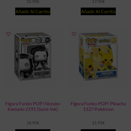
15.95
€
17.95
€
Añadir Al Carrito
Añadir Al Carrito
Figura Funko POP! Nezuko
Figura Funko POP! Pikachu
Kamado 2191 (Sumi-Ink)
1127 Pokémon
16.95
€
21.95
€