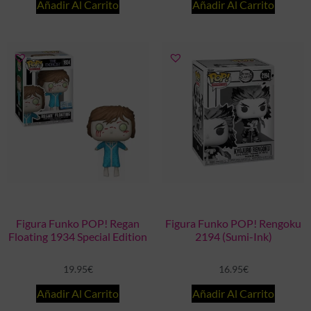
Añadir Al Carrito
Añadir Al Carrito
Figura Funko POP! Regan
Figura Funko POP! Rengoku
Floating 1934 Special Edition
2194 (Sumi-Ink)
19.95
€
16.95
€
Añadir Al Carrito
Añadir Al Carrito