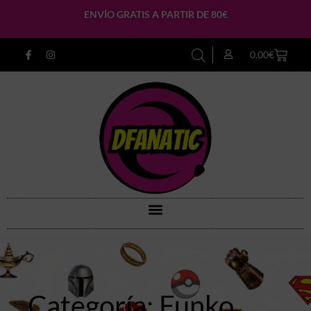
ENVÍO GRATIS A PARTIR DE 80€
0.00
€
Categoría: Funko