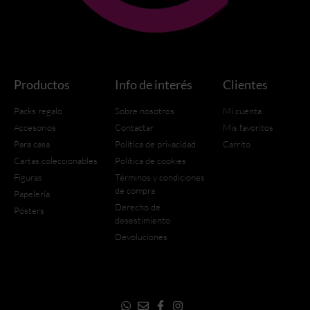
Productos
Info de interés
Clientes
Packs regalo
Sobre nosotros
Mi cuenta
Accesorios
Contactar
Mis favoritos
Para casa
Política de privacidad
Carrito
Cartas coleccionables
Política de cookies
Figuras
Términos y condiciones
de compra
Papelería
Derecho de
Pósters
desestimiento
Devoluciones