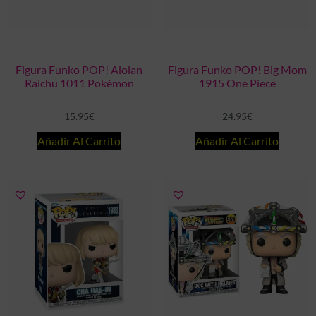
Figura Funko POP! Alolan
Figura Funko POP! Big Mom
Raichu 1011 Pokémon
1915 One Piece
15.95
€
24.95
€
Añadir Al Carrito
Añadir Al Carrito