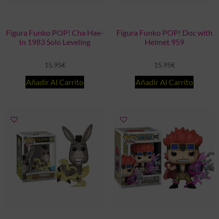
Figura Funko POP! Cha Hae-
Figura Funko POP! Doc with
In 1983 Solo Leveling
Helmet 959
15.95
€
15.95
€
Añadir Al Carrito
Añadir Al Carrito