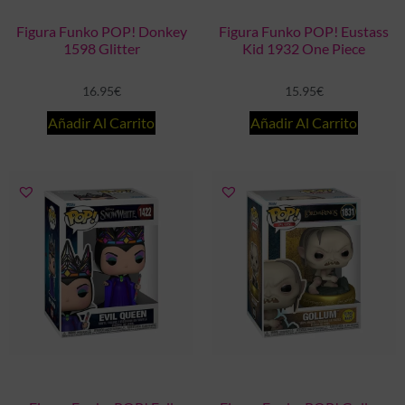
Figura Funko POP! Donkey
Figura Funko POP! Eustass
1598 Glitter
Kid 1932 One Piece
16.95
€
15.95
€
Añadir Al Carrito
Añadir Al Carrito