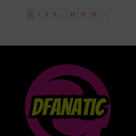
1
2
3
4
…
24
25
26
→