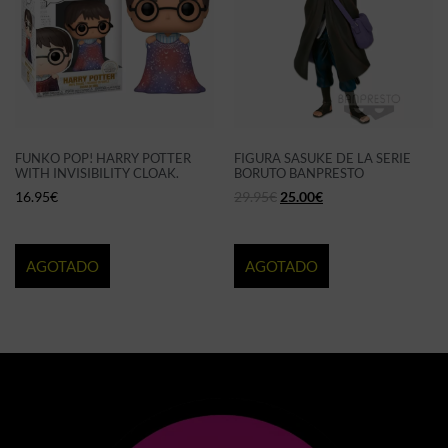
FUNKO POP! HARRY POTTER
FIGURA SASUKE DE LA SERIE
WITH INVISIBILITY CLOAK.
BORUTO BANPRESTO
16.95
€
29.95
€
25.00
€
AGOTADO
AGOTADO