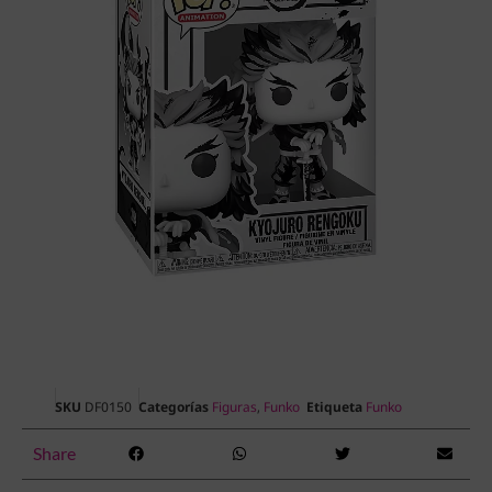
SKU
DF0150
Categorías
Figuras
,
Funko
Etiqueta
Funko
Share