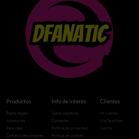
Productos
Info de interés
Clientes
Packs regalo
Sobre nosotros
Mi cuenta
Accesorios
Contactar
Mis favoritos
Para casa
Política de privacidad
Carrito
Cartas coleccionables
Política de cookies