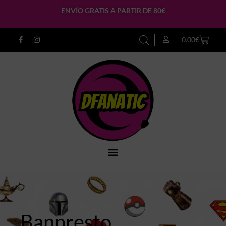
ENVÍO GRATIS A PARTIR DE 80€
0.00
€
Banpresto