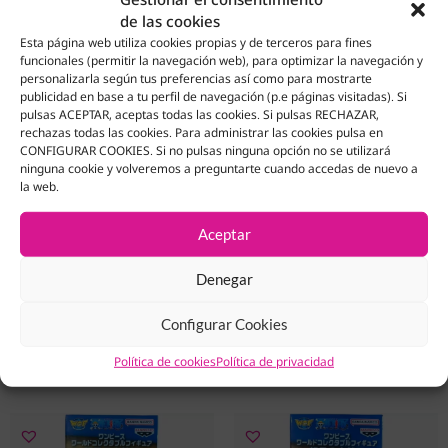
de las cookies
Esta página web utiliza cookies propias y de terceros para fines
funcionales (permitir la navegación web), para optimizar la navegación y
personalizarla según tus preferencias así como para mostrarte
publicidad en base a tu perfil de navegación (p.e páginas visitadas). Si
pulsas ACEPTAR, aceptas todas las cookies. Si pulsas RECHAZAR,
rechazas todas las cookies. Para administrar las cookies pulsa en
CONFIGURAR COOKIES. Si no pulsas ninguna opción no se utilizará
ninguna cookie y volveremos a preguntarte cuando accedas de nuevo a
la web.
Aceptar
Figura Banpresto Gotenks
Figura WCF Gold D. Roger
Dragon Ball
One Piece
Denegar
Configurar Cookies
32.95
€
15.95
€
Agotado
Añadir Al Carrito
Política de cookies
Política de privacidad