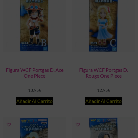
Figura WCF Portgas D. Ace
Figura WCF Portgas D.
One Piece
Rouge One Piece
13.95
€
12.95
€
Añadir Al Carrito
Añadir Al Carrito