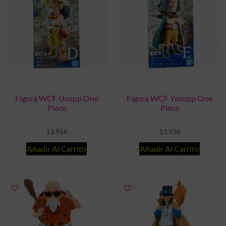
Figura WCF Usopp One
Figura WCF Yasopp One
Piece
Piece
13.95
€
13.95
€
Añadir Al Carrito
Añadir Al Carrito