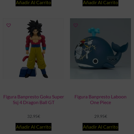
Añadir Al Carrito
Añadir Al Carrito
Figura Banpresto Goku Super
Figura Banpresto Laboon
Ssj 4 Dragon Ball GT
One Piece
32.95
€
29.95
€
Añadir Al Carrito
Añadir Al Carrito