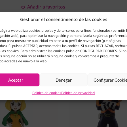
Añadir a favoritos
Gestionar el consentimiento de las cookies
página web utiliza cookies propias y de terceros para fines funcionales (permitir 
ación web), para optimizar la navegación y personalizarla según tus preferenci
omo para mostrarte publicidad en base a tu perfil de navegación (p.e páginas
adas). Si pulsas ACEPTAR, aceptas todas las cookies. Si pulsas RECHAZAR, rechaz
 las cookies. Para administrar las cookies pulsa en CONFIGURAR COOKIES. Si no
s ninguna opción no se utilizará ninguna cookie y volveremos a preguntarte
do accedas de nuevo a la web.
Aceptar
Denegar
Configurar Cooki
Política de cookies
Política de privacidad