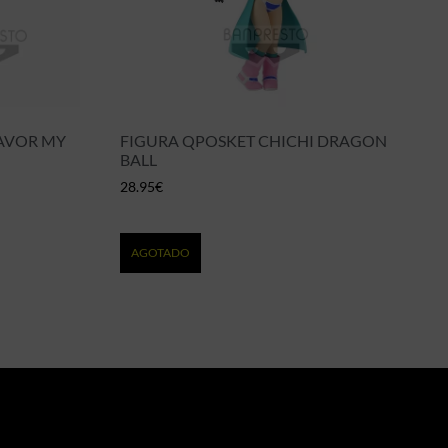
AVOR MY
FIGURA QPOSKET CHICHI DRAGON
BALL
28.95
€
AGOTADO