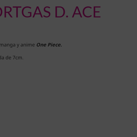
RTGAS D. ACE
e manga y anime
One Piece.
da de 7cm.