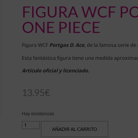
FIGURA WCF PO
ONE PIECE
Figura WCF
Portgas D. Ace
, de la famosa serie d
Esta fantástica figura tiene una medida aproxima
Artículo oficial y licenciado.
13.95
€
Hay existencias
AÑADIR AL CARRITO