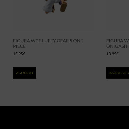
FIGURA WCF LUFFY GEAR 5 ONE
FIGURA W
PIECE
ONIGASHI
15.95
€
13.95
€
AGOTADO
AÑADIR AL 