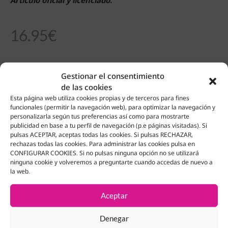
16.95
€
Sin existencias
Gestionar el consentimiento
de las cookies
Esta página web utiliza cookies propias y de terceros para fines
funcionales (permitir la navegación web), para optimizar la navegación y
personalizarla según tus preferencias así como para mostrarte
Productos Relacionados
publicidad en base a tu perfil de navegación (p.e páginas visitadas). Si
pulsas ACEPTAR, aceptas todas las cookies. Si pulsas RECHAZAR,
rechazas todas las cookies. Para administrar las cookies pulsa en
CONFIGURAR COOKIES. Si no pulsas ninguna opción no se utilizará
¡OFERTA!
ninguna cookie y volveremos a preguntarte cuando accedas de nuevo a
la web.
Aceptar
Denegar