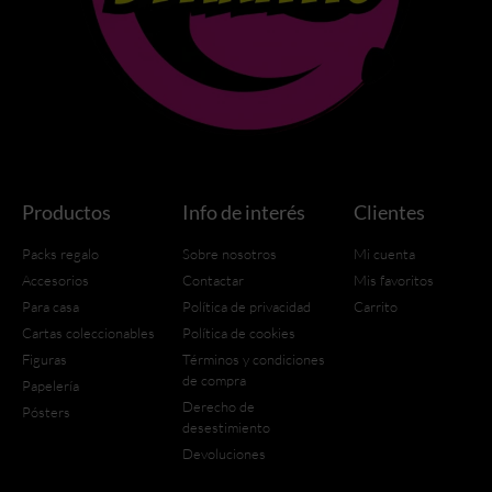
Productos
Info de interés
Clientes
Packs regalo
Sobre nosotros
Mi cuenta
Accesorios
Contactar
Mis favoritos
Para casa
Política de privacidad
Carrito
Cartas coleccionables
Política de cookies
Figuras
Términos y condiciones
de compra
Papelería
Derecho de
Pósters
desestimiento
Devoluciones