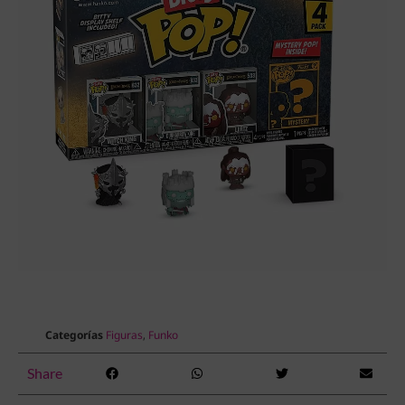
Categorías
Figuras
,
Funko
Share