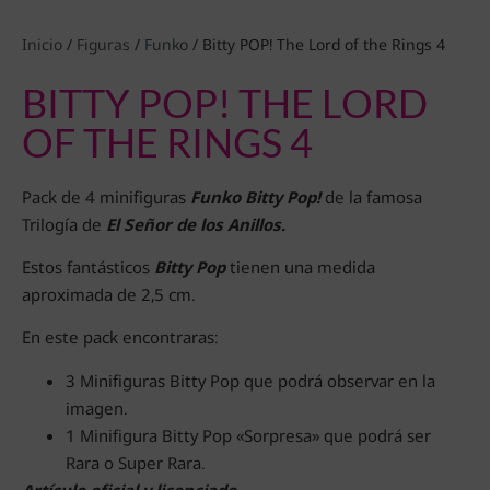
Inicio
/
Figuras
/
Funko
/ Bitty POP! The Lord of the Rings 4
BITTY POP! THE LORD
OF THE RINGS 4
Pack de 4 minifiguras
Funko Bitty Pop!
de la famosa
Trilogía de
El Señor de los Anillos.
Estos fantásticos
Bitty Pop
tienen una medida
aproximada de 2,5 cm.
En este pack encontraras:
3 Minifiguras Bitty Pop que podrá observar en la
imagen.
1 Minifigura Bitty Pop «Sorpresa» que podrá ser
Rara o Super Rara.
Artículo oficial y licenciado.