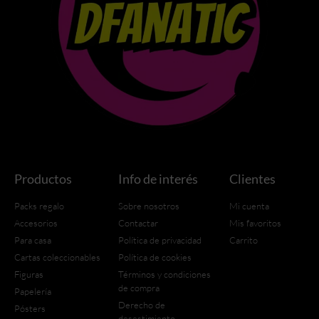
Productos
Info de interés
Clientes
Packs regalo
Sobre nosotros
Mi cuenta
Accesorios
Contactar
Mis favoritos
Para casa
Política de privacidad
Carrito
Cartas coleccionables
Política de cookies
Figuras
Términos y condiciones
de compra
Papelería
Derecho de
Pósters
desestimiento