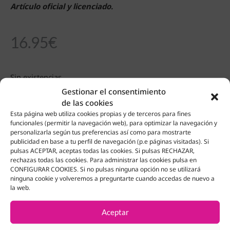
Artículo oficial y licenciado.
16.95
€
Sin existencias
Gestionar el consentimiento
de las cookies
Esta página web utiliza cookies propias y de terceros para fines
funcionales (permitir la navegación web), para optimizar la navegación y
Productos Relacionados
personalizarla según tus preferencias así como para mostrarte
publicidad en base a tu perfil de navegación (p.e páginas visitadas). Si
pulsas ACEPTAR, aceptas todas las cookies. Si pulsas RECHAZAR,
rechazas todas las cookies. Para administrar las cookies pulsa en
CONFIGURAR COOKIES. Si no pulsas ninguna opción no se utilizará
ninguna cookie y volveremos a preguntarte cuando accedas de nuevo a
la web.
Aceptar