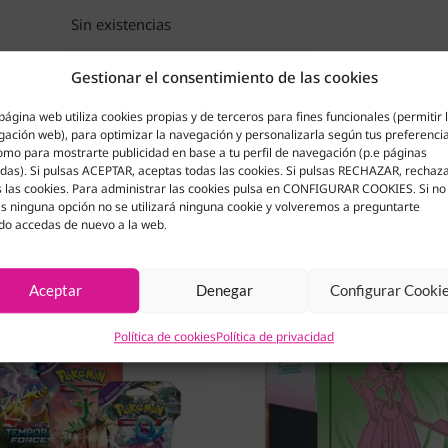
Sin existencias
Gestionar el consentimiento de las cookies
página web utiliza cookies propias y de terceros para fines funcionales (permitir 
ación web), para optimizar la navegación y personalizarla según tus preferenci
omo para mostrarte publicidad en base a tu perfil de navegación (p.e páginas
adas). Si pulsas ACEPTAR, aceptas todas las cookies. Si pulsas RECHAZAR, rechaz
 las cookies. Para administrar las cookies pulsa en CONFIGURAR COOKIES. Si no
s ninguna opción no se utilizará ninguna cookie y volveremos a preguntarte
do accedas de nuevo a la web.
Aceptar
Denegar
Configurar Cooki
Política de cookies
Política de privacidad