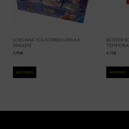
LORCANA TCG SOBRES URSULA
BLISTER S
(INGLES)
TEMPORAL
5.95
€
4.75
€
AGOTADO
AGOTADO