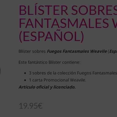
BLÍSTER SOBRE
FANTASMALES 
(ESPAÑOL)
Blíster sobres
Fuegos Fantasmales Weavile
(
Esp
Este fantástico Blíster contiene:
3 sobres de la colección Fuegos Fantasmales
1 carta Promocional Weavile.
Artículo oficial y licenciado.
19.95
€