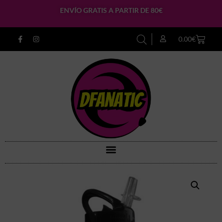
ENVÍO GRATIS A PARTIR DE 80€
0.00
€