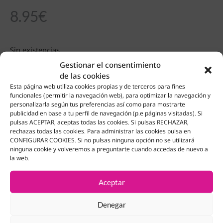
8.95
€
Sin existencias
Gestionar el consentimiento
de las cookies
Esta página web utiliza cookies propias y de terceros para fines
funcionales (permitir la navegación web), para optimizar la navegación y
Productos Relacionados
personalizarla según tus preferencias así como para mostrarte
publicidad en base a tu perfil de navegación (p.e páginas visitadas). Si
pulsas ACEPTAR, aceptas todas las cookies. Si pulsas RECHAZAR,
rechazas todas las cookies. Para administrar las cookies pulsa en
CONFIGURAR COOKIES. Si no pulsas ninguna opción no se utilizará
ninguna cookie y volveremos a preguntarte cuando accedas de nuevo a
la web.
Aceptar
Denegar