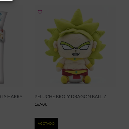
TS HARRY
PELUCHE BROLY DRAGON BALL Z
16.90
€
AGOTADO