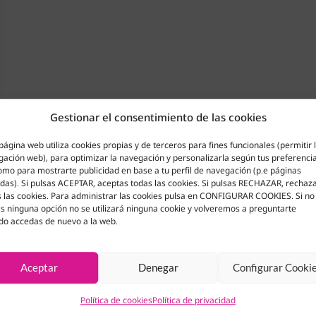
Gestionar el consentimiento de las cookies
página web utiliza cookies propias y de terceros para fines funcionales (permitir 
ación web), para optimizar la navegación y personalizarla según tus preferenci
omo para mostrarte publicidad en base a tu perfil de navegación (p.e páginas
adas). Si pulsas ACEPTAR, aceptas todas las cookies. Si pulsas RECHAZAR, rechaz
 las cookies. Para administrar las cookies pulsa en CONFIGURAR COOKIES. Si no
s ninguna opción no se utilizará ninguna cookie y volveremos a preguntarte
do accedas de nuevo a la web.
Aceptar
Denegar
Configurar Cooki
Política de cookies
Política de privacidad