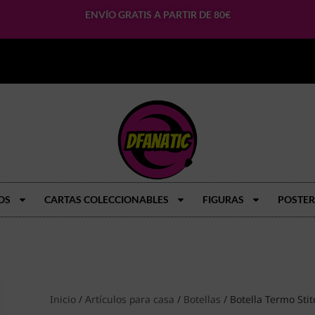
ENVÍO GRATIS A PARTIR DE 80€
OS
CARTAS COLECCIONABLES
FIGURAS
POSTER
Inicio
/
Artículos para casa
/
Botellas
/ Botella Termo Stit