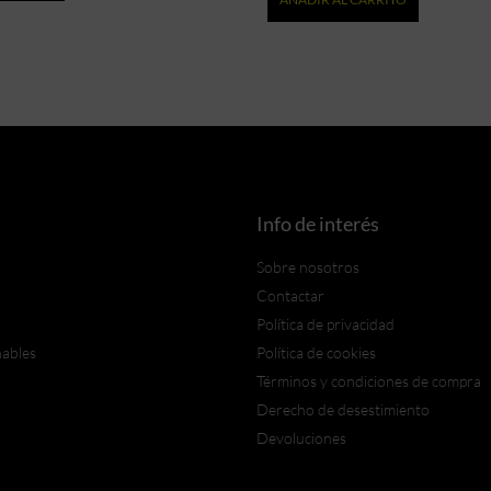
Info de interés
Sobre nosotros
Contactar
Política de privacidad
nables
Política de cookies
Términos y condiciones de compra
Derecho de desestimiento
Devoluciones