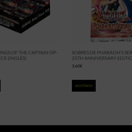
INGS OF THE CAPTAIN OP-
SOBRES DE PHARAOH’S SE
ECE (INGLÉS)
25TH ANNIVERSARY EDITI
3.60
€
AGOTADO