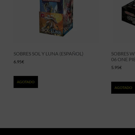
SOBRES SOL Y LUNA (ESPAÑOL)
SOBRES W
06 ONE PI
6.95
€
5.95
€
AGOTADO
AGOTADO