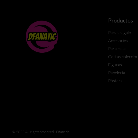
Productos
Packs regalo
Accesorios
Para casa
Cartas coleccio
Figuras
Papelería
Pósters
© 2022 All rights reserved · Dfanatic