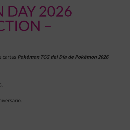
 DAY 2026
CTION –
 cartas
Pokémon TCG del Día de Pokémon 2026
G.
niversario.