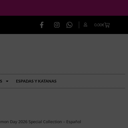
0.00
€
S
ESPADAS Y KATANAS
mon Day 2026 Special Collection – Español