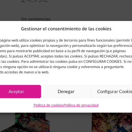
Sin existencias
Gestionar el consentimiento de las cookies
página web utiliza cookies propias y de terceros para fines funcionales (permitir 
ación web), para optimizar la navegación y personalizarla según tus preferenci
omo para mostrarte publicidad en base a tu perfil de navegación (p.e páginas
adas). Si pulsas ACEPTAR, aceptas todas las cookies. Si pulsas RECHAZAR, rechaz
 las cookies. Para administrar las cookies pulsa en CONFIGURAR COOKIES. Si no
s ninguna opción no se utilizará ninguna cookie y volveremos a preguntarte
do accedas de nuevo a la web.
Aceptar
Denegar
Configurar Cooki
Política de cookies
Política de privacidad