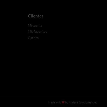
Clientes
Mi cuenta
Mis favoritos
Carrito
Made whit
by Atalaya Soluciones Web