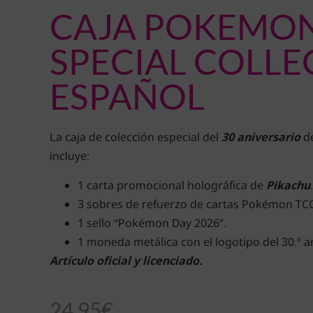
CAJA POKEMON
SPECIAL COLLE
ESPAÑOL
La caja de colección especial del
30 aniversario
de
incluye:
1 carta promocional holográfica de
Pikachu
.
3 sobres de refuerzo de cartas Pokémon TC
1 sello “Pokémon Day 2026”.
1 moneda metálica con el logotipo del 30.º a
Artículo oficial y licenciado.
24.95
€