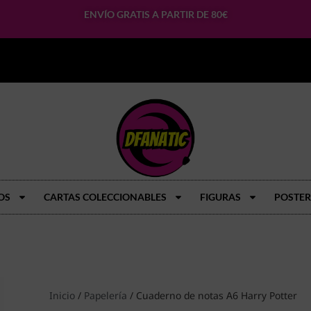
ENVÍO GRATIS A PARTIR DE 80€
OS
CARTAS COLECCIONABLES
FIGURAS
POSTER
Inicio
/
Papelería
/ Cuaderno de notas A6 Harry Potter