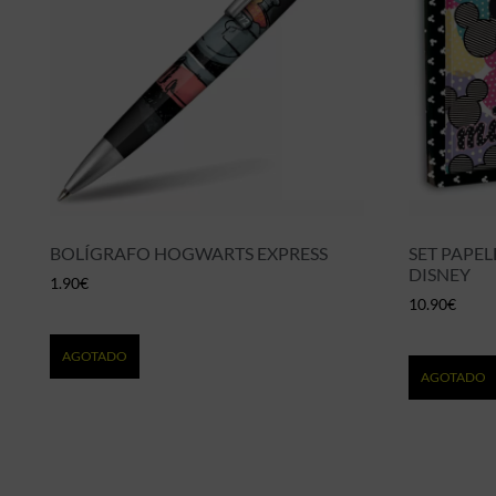
BOLÍGRAFO HOGWARTS EXPRESS
SET PAPE
DISNEY
1.90
€
10.90
€
AGOTADO
AGOTADO