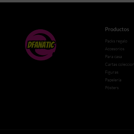
Productos
Packs regalo
Accesorios
Para casa
Cartas coleccio
Figuras
Papelería
Pósters