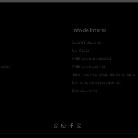
Info de interés
Sobre nosotros
Contactar
Política de privacidad
nables
Política de cookies
Términos y condiciones de compra
Derecho de desestimiento
Devoluciones