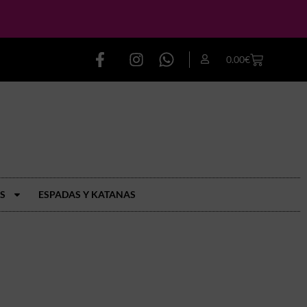
0.00
€
S
ESPADAS Y KATANAS