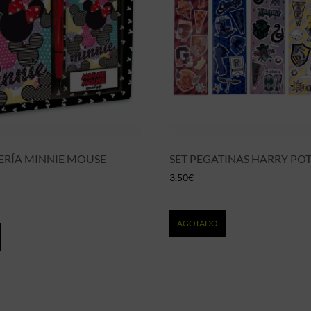
LERÍA MINNIE MOUSE
SET PEGATINAS HARRY POT
3.50
€
AGOTADO