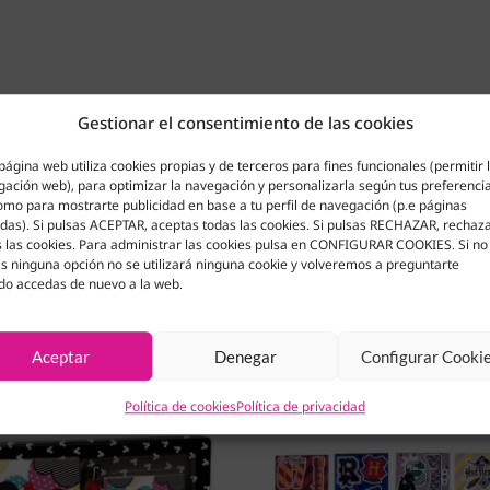
Gestionar el consentimiento de las cookies
página web utiliza cookies propias y de terceros para fines funcionales (permitir 
ación web), para optimizar la navegación y personalizarla según tus preferenci
omo para mostrarte publicidad en base a tu perfil de navegación (p.e páginas
adas). Si pulsas ACEPTAR, aceptas todas las cookies. Si pulsas RECHAZAR, rechaz
 las cookies. Para administrar las cookies pulsa en CONFIGURAR COOKIES. Si no
s ninguna opción no se utilizará ninguna cookie y volveremos a preguntarte
do accedas de nuevo a la web.
Aceptar
Denegar
Configurar Cooki
Política de cookies
Política de privacidad