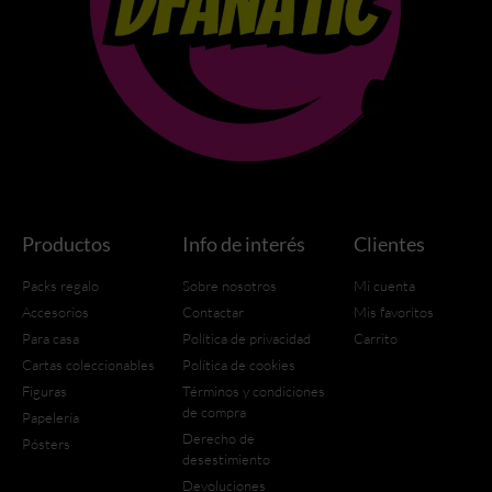
Productos
Info de interés
Clientes
Packs regalo
Sobre nosotros
Mi cuenta
Accesorios
Contactar
Mis favoritos
Para casa
Política de privacidad
Carrito
Cartas coleccionables
Política de cookies
Figuras
Términos y condiciones
de compra
Papelería
Derecho de
Pósters
desestimiento
Devoluciones