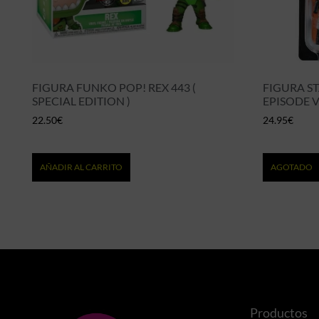
FIGURA FUNKO POP! REX 443 (
FIGURA ST
SPECIAL EDITION )
EPISODE 
22.50
€
24.95
€
AÑADIR AL CARRITO
AGOTADO
Productos