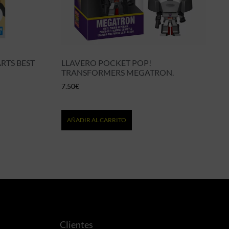
RTS BEST
LLAVERO POCKET POP!
TRANSFORMERS MEGATRON.
7.50
€
AÑADIR AL CARRITO
Clientes