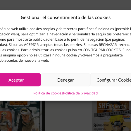
Gestionar el consentimiento de las cookies
página web utiliza cookies propias y de terceros para fines funcionales (permitir 
ación web), para optimizar la navegación y personalizarla según tus preferenci
omo para mostrarte publicidad en base a tu perfil de navegación (p.e páginas
adas). Si pulsas ACEPTAR, aceptas todas las cookies. Si pulsas RECHAZAR, rechaz
 las cookies. Para administrar las cookies pulsa en CONFIGURAR COOKIES. Si no
s ninguna opción no se utilizará ninguna cookie y volveremos a preguntarte
do accedas de nuevo a la web.
Aceptar
Denegar
Configurar Cooki
Política de cookies
Política de privacidad