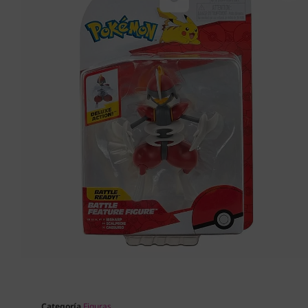
Categoría
Figuras