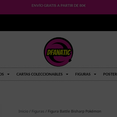
ENVÍO GRATIS A PARTIR DE 80€
OS
CARTAS COLECCIONABLES
FIGURAS
POSTER
Inicio
/
Figuras
/ Figura Battle Bisharp Pokémon