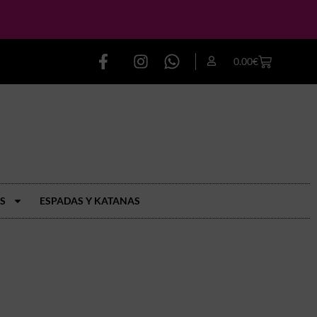
0.00
€
S
ESPADAS Y KATANAS