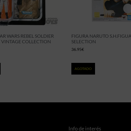
AR WARS REBEL SOLDIER
FIGURA NARUTO S.H.FIGUA
V VINTAGE COLLECTION
SELECTION
36.95
€
AGOTADO
Info de interés