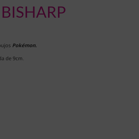
 BISHARP
ibujos
Pokémon.
da de 9cm.