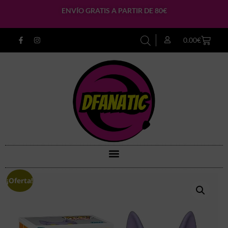
ENVÍO GRATIS A PARTIR DE 80€
0.00
€
¡Oferta!