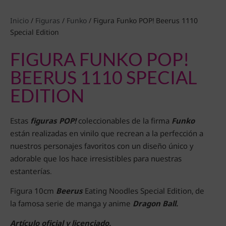
Inicio
/
Figuras
/
Funko
/ Figura Funko POP! Beerus 1110
Special Edition
FIGURA FUNKO POP!
BEERUS 1110 SPECIAL
EDITION
Estas
figuras POP!
coleccionables de la firma
Funko
están realizadas en vinilo que recrean a la perfección a
nuestros personajes favoritos con un diseño único y
adorable que los hace irresistibles para nuestras
estanterías.
Figura 10cm
Beerus
Eating Noodles Special Edition, de
la famosa serie de manga y anime
Dragon Ball.
Artículo oficial y licenciado.