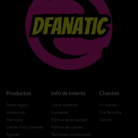
Productos
Info de interés
Clientes
Packs regalo
Sobre nosotros
Mi cuenta
Accesorios
Contactar
Mis favoritos
Para casa
Política de privacidad
Carrito
Cartas coleccionables
Política de cookies
Figuras
Términos y condiciones