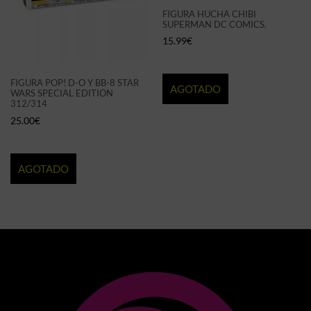
FIGURA HUCHA CHIBI
SUPERMAN DC COMICS.
15.99
€
FIGURA POP! D-O Y BB-8 STAR
AGOTADO
WARS SPECIAL EDITION
312/314
25.00
€
AGOTADO