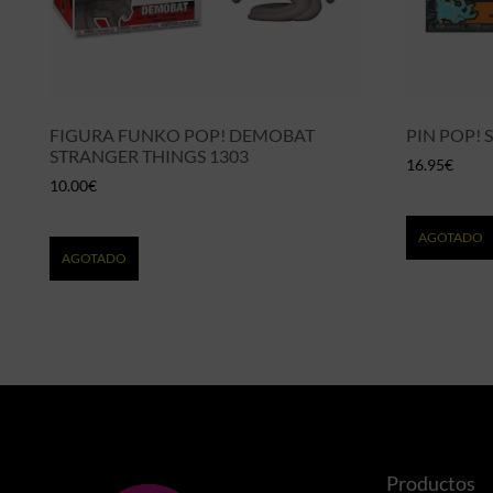
FIGURA FUNKO POP! DEMOBAT
PIN POP! 
STRANGER THINGS 1303
16.95
€
10.00
€
AGOTADO
AGOTADO
Productos