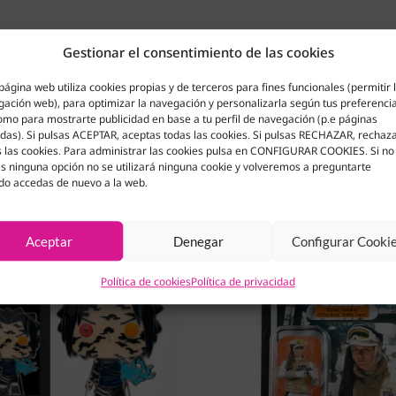
Gestionar el consentimiento de las cookies
página web utiliza cookies propias y de terceros para fines funcionales (permitir 
ación web), para optimizar la navegación y personalizarla según tus preferenci
omo para mostrarte publicidad en base a tu perfil de navegación (p.e páginas
adas). Si pulsas ACEPTAR, aceptas todas las cookies. Si pulsas RECHAZAR, rechaz
 las cookies. Para administrar las cookies pulsa en CONFIGURAR COOKIES. Si no
s ninguna opción no se utilizará ninguna cookie y volveremos a preguntarte
do accedas de nuevo a la web.
Aceptar
Denegar
Configurar Cooki
Política de cookies
Política de privacidad