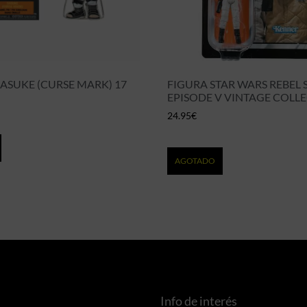
SASUKE (CURSE MARK) 17
FIGURA STAR WARS REBEL 
EPISODE V VINTAGE COLL
24.95
€
AGOTADO
Info de interés