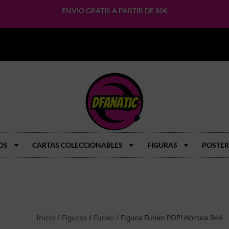
ENVÍO GRATIS A PARTIR DE 80€
OS
CARTAS COLECCIONABLES
FIGURAS
POSTER
Inicio
/
Figuras
/
Funko
/ Figura Funko POP! Horsea 844