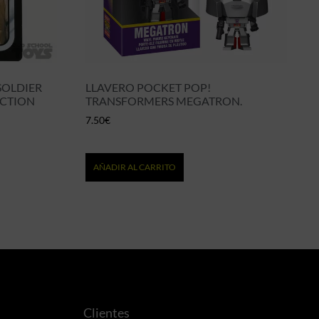
SOLDIER
LLAVERO POCKET POP!
ECTION
TRANSFORMERS MEGATRON.
7.50
€
AÑADIR AL CARRITO
Clientes