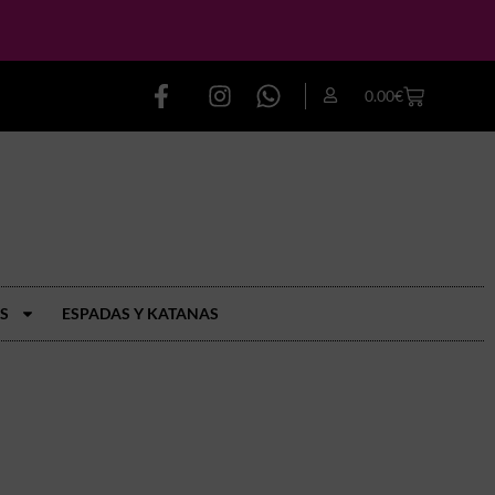
0.00
€
S
ESPADAS Y KATANAS