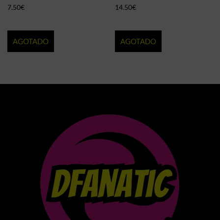
7.50
€
14.50
€
AGOTADO
AGOTADO