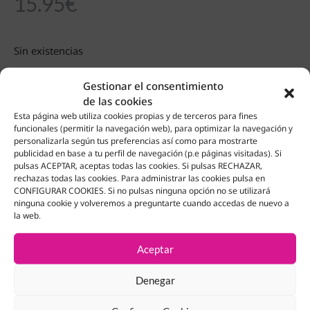
15.95
€
Sin existencias
Gestionar el consentimiento
de las cookies
Esta página web utiliza cookies propias y de terceros para fines
Productos Relacionados
funcionales (permitir la navegación web), para optimizar la navegación y
personalizarla según tus preferencias así como para mostrarte
publicidad en base a tu perfil de navegación (p.e páginas visitadas). Si
pulsas ACEPTAR, aceptas todas las cookies. Si pulsas RECHAZAR,
rechazas todas las cookies. Para administrar las cookies pulsa en
CONFIGURAR COOKIES. Si no pulsas ninguna opción no se utilizará
ninguna cookie y volveremos a preguntarte cuando accedas de nuevo a
la web.
Aceptar
Denegar