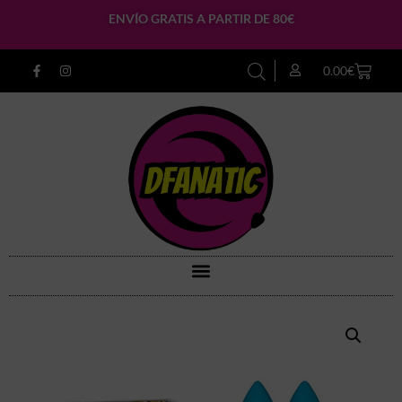
ENVÍO GRATIS A PARTIR DE 80€
0.00
€