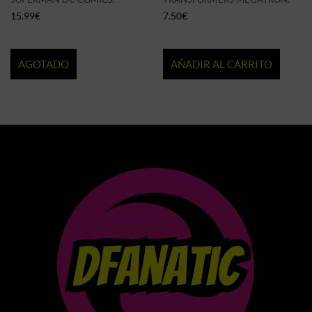
15.99
€
7.50
€
AGOTADO
AÑADIR AL CARRITO