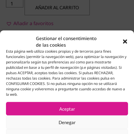
AÑADIR AL CARRITO
Añadir a favoritos
Gestionar el consentimiento
de las cookies
Esta página web utiliza cookies propias y de terceros para fines
funcionales (permitir la navegación web), para optimizar la navegación y
Productos Relacionados
personalizarla según tus preferencias así como para mostrarte
publicidad en base a tu perfil de navegación (p.e páginas visitadas). Si
pulsas ACEPTAR, aceptas todas las cookies. Si pulsas RECHAZAR,
rechazas todas las cookies. Para administrar las cookies pulsa en
CONFIGURAR COOKIES. Si no pulsas ninguna opción no se utilizará
ninguna cookie y volveremos a preguntarte cuando accedas de nuevo a
la web.
Aceptar
Denegar