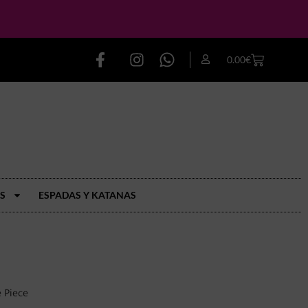
0.00
€
S
ESPADAS Y KATANAS
 Piece