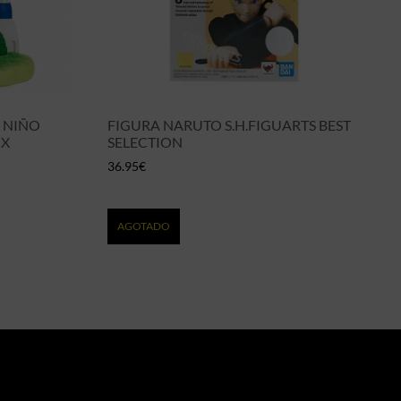
 NIÑO
FIGURA NARUTO S.H.FIGUARTS BEST
OX
SELECTION
36.95
€
AGOTADO