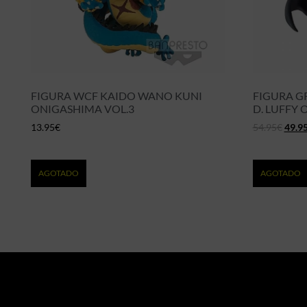
FIGURA WCF KAIDO WANO KUNI
FIGURA G
ONIGASHIMA VOL.3
D. LUFFY 
13.95
€
54.95
€
49.9
AGOTADO
AGOTADO