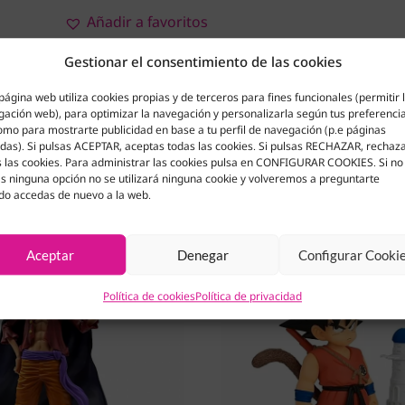
Añadir a favoritos
Gestionar el consentimiento de las cookies
página web utiliza cookies propias y de terceros para fines funcionales (permitir 
ación web), para optimizar la navegación y personalizarla según tus preferenci
omo para mostrarte publicidad en base a tu perfil de navegación (p.e páginas
adas). Si pulsas ACEPTAR, aceptas todas las cookies. Si pulsas RECHAZAR, rechaz
 las cookies. Para administrar las cookies pulsa en CONFIGURAR COOKIES. Si no
s ninguna opción no se utilizará ninguna cookie y volveremos a preguntarte
do accedas de nuevo a la web.
¡OFERTA!
Aceptar
Denegar
Configurar Cooki
Política de cookies
Política de privacidad