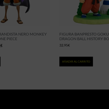
RANDISTA NERO MONKEY
FIGURA BANPRESTO GOKU
ONE PIECE
DRAGON BALL HISTORY B
5
€
32.95
€
AÑADIR AL CARRITO