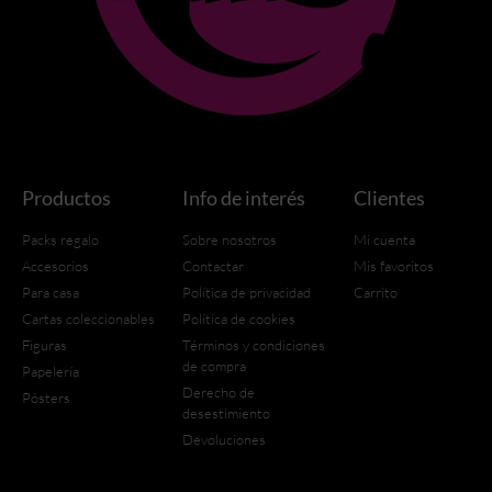
Productos
Info de interés
Clientes
Packs regalo
Sobre nosotros
Mi cuenta
Accesorios
Contactar
Mis favoritos
Para casa
Política de privacidad
Carrito
Cartas coleccionables
Política de cookies
Figuras
Términos y condiciones
de compra
Papelería
Derecho de
Pósters
desestimiento
Devoluciones