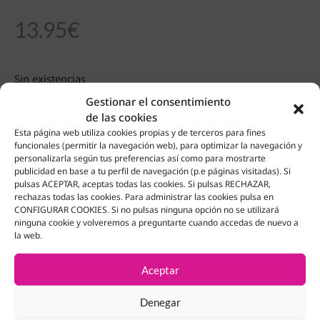
13.95
€
Sin existencias
Gestionar el consentimiento
de las cookies
Esta página web utiliza cookies propias y de terceros para fines
funcionales (permitir la navegación web), para optimizar la navegación y
Productos Relacionados
personalizarla según tus preferencias así como para mostrarte
publicidad en base a tu perfil de navegación (p.e páginas visitadas). Si
pulsas ACEPTAR, aceptas todas las cookies. Si pulsas RECHAZAR,
rechazas todas las cookies. Para administrar las cookies pulsa en
CONFIGURAR COOKIES. Si no pulsas ninguna opción no se utilizará
ninguna cookie y volveremos a preguntarte cuando accedas de nuevo a
la web.
Aceptar
Denegar