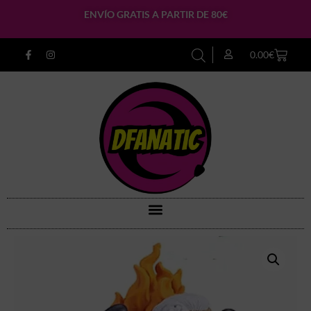
ENVÍO GRATIS A PARTIR DE 80€
0.00
€