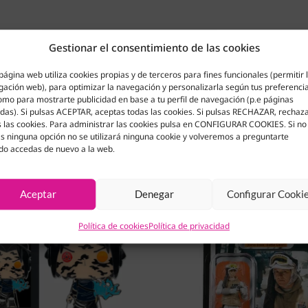
Gestionar el consentimiento de las cookies
página web utiliza cookies propias y de terceros para fines funcionales (permitir 
ación web), para optimizar la navegación y personalizarla según tus preferenci
omo para mostrarte publicidad en base a tu perfil de navegación (p.e páginas
adas). Si pulsas ACEPTAR, aceptas todas las cookies. Si pulsas RECHAZAR, rechaz
 las cookies. Para administrar las cookies pulsa en CONFIGURAR COOKIES. Si no
s ninguna opción no se utilizará ninguna cookie y volveremos a preguntarte
do accedas de nuevo a la web.
Aceptar
Denegar
Configurar Cooki
Política de cookies
Política de privacidad