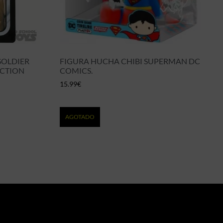
SOLDIER
FIGURA HUCHA CHIBI SUPERMAN DC
ECTION
COMICS.
15.99
€
AGOTADO