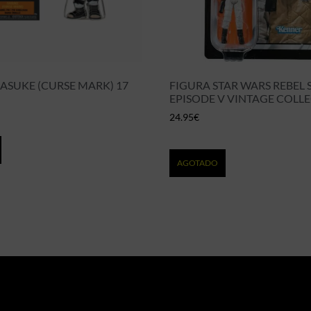
SASUKE (CURSE MARK) 17
FIGURA STAR WARS REBEL 
EPISODE V VINTAGE COLL
24.95
€
AGOTADO