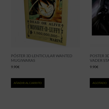
PÓSTER 3D LENTICULAR WANTED
POSTER 3
MUGIWARAS
VADER ST
9.90
€
9.90
€
AÑADIR AL CARRITO
AGOTADO