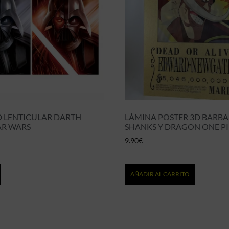
D LENTICULAR DARTH
LÁMINA POSTER 3D BARBA
AR WARS
SHANKS Y DRAGON ONE P
9.90
€
AÑADIR AL CARRITO