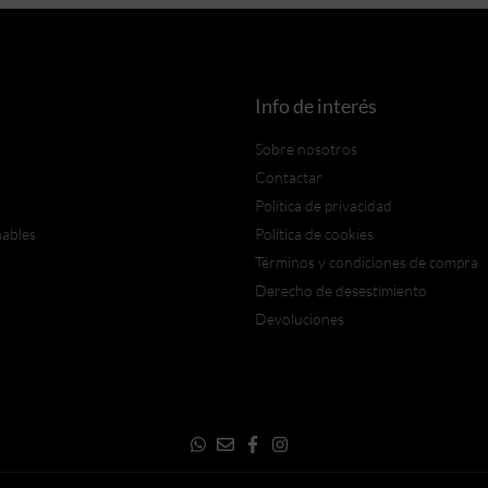
Info de interés
Sobre nosotros
Contactar
Política de privacidad
nables
Política de cookies
Términos y condiciones de compra
Derecho de desestimiento
Devoluciones