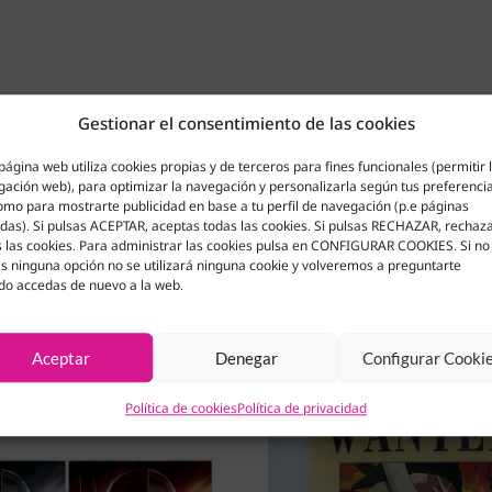
Gestionar el consentimiento de las cookies
página web utiliza cookies propias y de terceros para fines funcionales (permitir 
ación web), para optimizar la navegación y personalizarla según tus preferenci
omo para mostrarte publicidad en base a tu perfil de navegación (p.e páginas
adas). Si pulsas ACEPTAR, aceptas todas las cookies. Si pulsas RECHAZAR, rechaz
 las cookies. Para administrar las cookies pulsa en CONFIGURAR COOKIES. Si no
s ninguna opción no se utilizará ninguna cookie y volveremos a preguntarte
do accedas de nuevo a la web.
Aceptar
Denegar
Configurar Cooki
Política de cookies
Política de privacidad