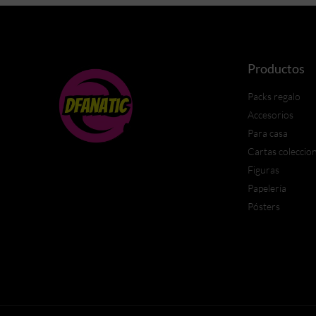
Productos
Packs regalo
Accesorios
Para casa
Cartas coleccio
Figuras
Papelería
Pósters