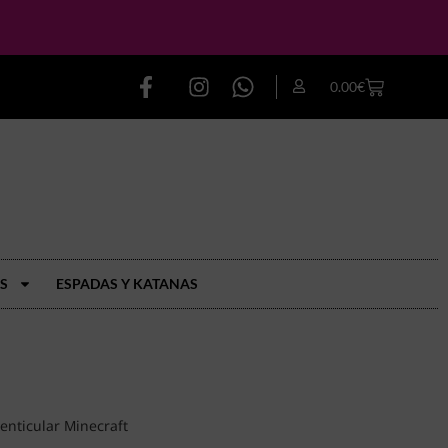
0.00
€
S
ESPADAS Y KATANAS
enticular Minecraft