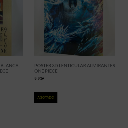
 BLANCA,
POSTER 3D LENTICULAR ALMIRANTES
IECE
ONE PIECE
9.90
€
AGOTADO