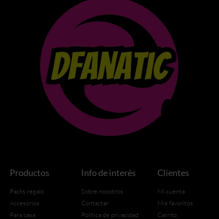
Productos
Info de interés
Clientes
Packs regalo
Sobre nosotros
Mi cuenta
Accesorios
Contactar
Mis favoritos
Para casa
Política de privacidad
Carrito