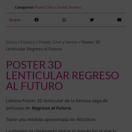
Categorías
Póster Cine y Series
,
Posters
Share
Inicio
/
Posters
/
Póster Cine y Series
/ Poster 3D
Lenticular Regreso al Futuro
POSTER 3D
LENTICULAR REGRESO
AL FUTURO
Lámina Poster 3D lenticular de la famosa saga de
películas de
Regreso al Futuro.
Tiene una medida aproximada de 40x30cm.
La imagen va cambiando según el ángulo en el que lo