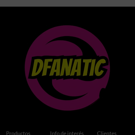
Productos
Info de interés
Clientes