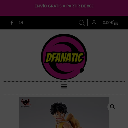
ENVÍO GRATIS A PARTIR DE 80€
0.00
€