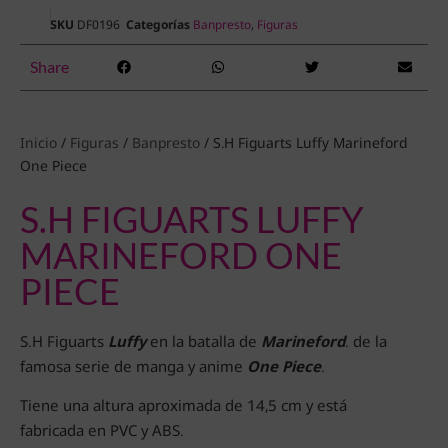
SKU
DF0196
Categorías
Banpresto
,
Figuras
Share
Inicio
/
Figuras
/
Banpresto
/ S.H Figuarts Luffy Marineford
One Piece
S.H FIGUARTS LUFFY
MARINEFORD ONE
PIECE
S.H Figuarts
Luffy
en la batalla de
Marineford
. de la
famosa serie de manga y anime
One Piece
.
Tiene una altura aproximada de 14,5 cm y está
fabricada en PVC y ABS.