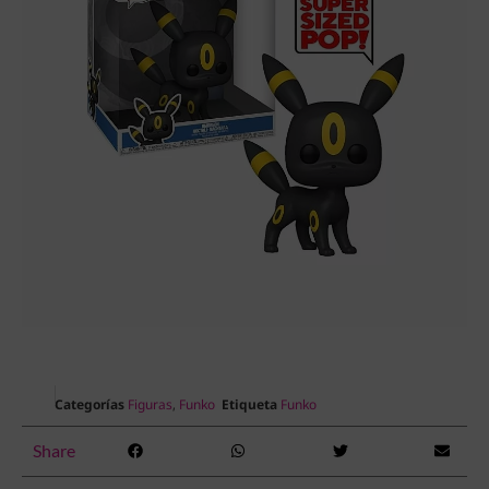
Categorías
Figuras
,
Funko
Etiqueta
Funko
Share