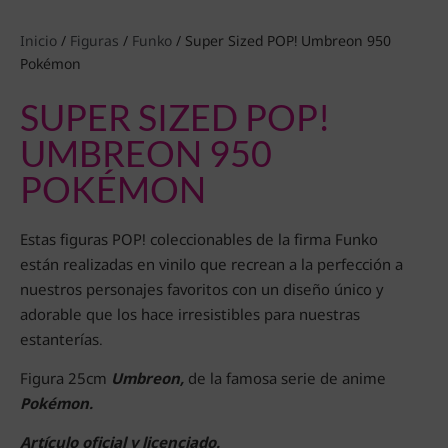
Inicio
/
Figuras
/
Funko
/ Super Sized POP! Umbreon 950
Pokémon
SUPER SIZED POP!
UMBREON 950
POKÉMON
Estas figuras POP! coleccionables de la firma Funko
están realizadas en vinilo que recrean a la perfección a
nuestros personajes favoritos con un diseño único y
adorable que los hace irresistibles para nuestras
estanterías.
Figura 25cm
Umbreon,
de la famosa serie de anime
Pokémon.
Artículo oficial y licenciado.