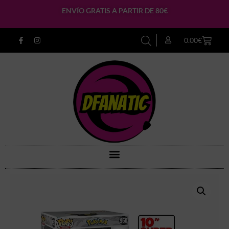
ENVÍO GRATIS A PARTIR DE 80€
0.00
€