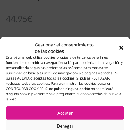
44.95
€
Sin existencias
Gestionar el consentimiento
de las cookies
Esta página web utiliza cookies propias y de terceros para fines
funcionales (permitir la navegación web), para optimizar la navegación y
Productos Relacionados
personalizarla según tus preferencias así como para mostrarte
publicidad en base a tu perfil de navegación (p.e páginas visitadas). Si
pulsas ACEPTAR, aceptas todas las cookies. Si pulsas RECHAZAR,
rechazas todas las cookies. Para administrar las cookies pulsa en
CONFIGURAR COOKIES. Si no pulsas ninguna opción no se utilizará
ninguna cookie y volveremos a preguntarte cuando accedas de nuevo a
la web.
Aceptar
Denegar