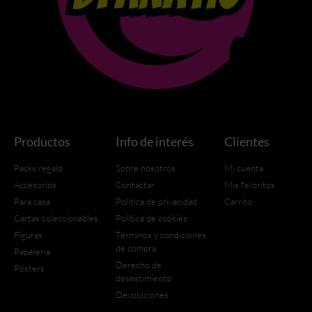
Productos
Info de interés
Clientes
Packs regalo
Sobre nosotros
Mi cuenta
Accesorios
Contactar
Mis favoritos
Para casa
Política de privacidad
Carrito
Cartas coleccionables
Política de cookies
Figuras
Términos y condiciones
de compra
Papelería
Derecho de
Pósters
desestimiento
Devoluciones