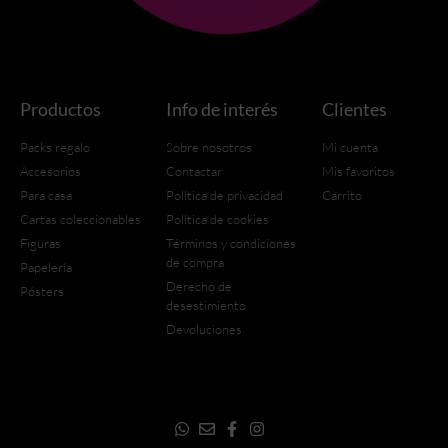
Productos
Info de interés
Clientes
Packs regalo
Sobre nosotros
Mi cuenta
Accesorios
Contactar
Mis favoritos
Para casa
Política de privacidad
Carrito
Cartas coleccionables
Política de cookies
Figuras
Términos y condiciones
de compra
Papelería
Derecho de
Pósters
desestimiento
Devoluciones